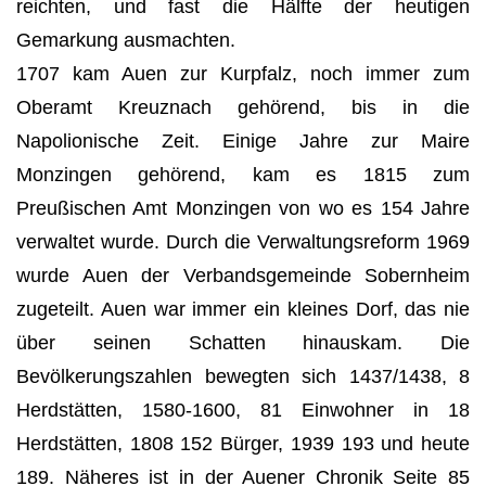
reichten, und fast die Hälfte der heutigen
Gemarkung ausmachten.
1707 kam Auen zur Kurpfalz, noch immer zum
Oberamt Kreuznach gehörend, bis in die
Napolionische Zeit. Einige Jahre zur Maire
Monzingen gehörend, kam es 1815 zum
Preußischen Amt Monzingen von wo es 154 Jahre
verwaltet wurde. Durch die Verwaltungsreform 1969
wurde Auen der Verbandsgemeinde Sobernheim
zugeteilt. Auen war immer ein kleines Dorf, das nie
über seinen Schatten hinauskam. Die
Bevölkerungszahlen bewegten sich 1437/1438, 8
Herdstätten, 1580-1600, 81 Einwohner in 18
Herdstätten, 1808 152 Bürger, 1939 193 und heute
189. Näheres ist in der Auener Chronik Seite 85