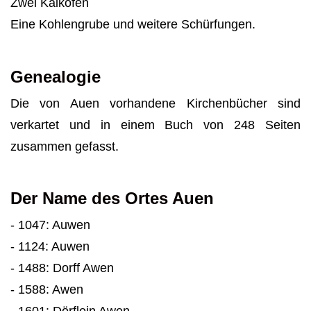
Zwei Kalköfen
Eine Kohlengrube und weitere Schürfungen.
Genealogie
Die von Auen vorhandene Kirchenbücher sind
verkartet und in einem Buch von 248 Seiten
zusammen gefasst.
Der Name des Ortes Auen
- 1047: Auwen
- 1124: Auwen
- 1488: Dorff Awen
- 1588: Awen
- 1601: Dörflein Awen