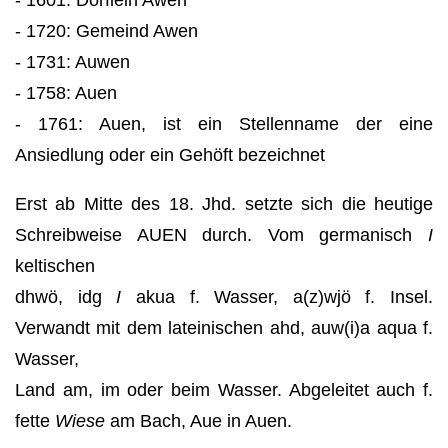
- 1720: Gemeind Awen
- 1731: Auwen
- 1758: Auen
- 1761: Auen, ist ein Stellenname der eine
Ansiedlung oder ein Gehöft bezeichnet
Erst ab Mitte des 18. Jhd. setzte sich die heutige
Schreibweise AUEN durch. Vom germanisch
I
keltischen
dhwö, idg
I
akua f. Wasser, a(z)wjö f. Insel.
Verwandt mit dem lateinischen ahd, auw(i)a aqua f.
Wasser,
Land am, im oder beim Wasser. Abgeleitet auch f.
fette
Wiese
am Bach, Aue in Auen.