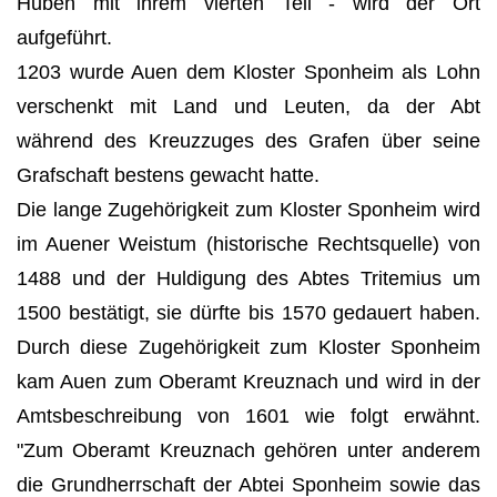
Huben mit ihrem vierten Teil - wird der Ort
aufgeführt.
1203 wurde Auen dem Kloster Sponheim als Lohn
verschenkt mit Land und Leuten, da der Abt
während des Kreuzzuges des Grafen über seine
Grafschaft bestens gewacht hatte.
Die lange Zugehörigkeit zum Kloster Sponheim wird
im Auener Weistum (historische Rechtsquelle) von
1488 und der Huldigung des Abtes Tritemius um
1500 bestätigt, sie dürfte bis 1570 gedauert haben.
Durch diese Zugehörigkeit zum Kloster Sponheim
kam Auen zum Oberamt Kreuznach und wird in der
Amtsbeschreibung von 1601 wie folgt erwähnt.
"Zum Oberamt Kreuznach gehören unter anderem
die Grundherrschaft der Abtei Sponheim sowie das